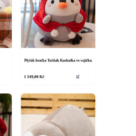
Plyšák hračka Tučňák Karkulka ve vajíčku
1 549,00
Kč
🛒