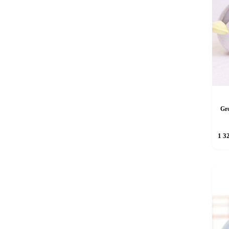
Gr
1 3