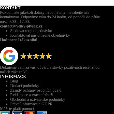
KONTAKT
Pokud máte jakékoli dotazy nebo návrhy, neváhejte nás
kontaktovat. Odpovíme vám do 24 hodin, od pondělí do pátku
mezi 9:00 a 17:00.
contact@velky-plysak.cz
Sledovat moji objednávku
Kontaktovat nás ohledně objednávky
Hodnocení zákazníků
Děkujeme vám za vaši důvěru a stovky pozitivních recenzí od
našich zákazníků.
INFORMACE
Blog
Dodací podmínky
Zásady ochrany osobních údajů
Reklamace a vrácení zboží
Obchodní a uživatelské podmínky
Právní informace a GDPR
Můžete platit pomocí