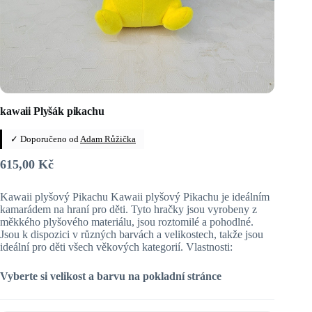
kawaii Plyšák pikachu
✓ Doporučeno od
Adam Růžička
615,00
Kč
Kawaii plyšový Pikachu Kawaii plyšový Pikachu je ideálním
kamarádem na hraní pro děti. Tyto hračky jsou vyrobeny z
měkkého plyšového materiálu, jsou roztomilé a pohodlné.
Jsou k dispozici v různých barvách a velikostech, takže jsou
ideální pro děti všech věkových kategorií. Vlastnosti:
Vyberte si velikost a barvu na pokladní stránce