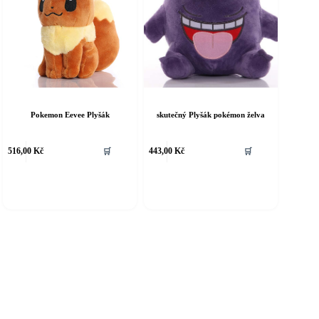
Pokemon Eevee Plyšák
skutečný Plyšák pokémon želva
516,00
Kč
🛒
443,00
Kč
🛒