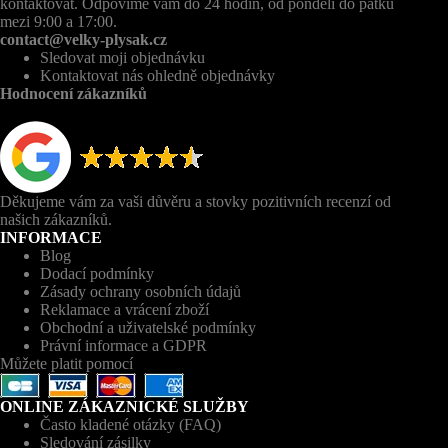
kontaktovat. Odpovíme vám do 24 hodin, od pondělí do pátku
mezi 9:00 a 17:00.
contact@velky-plysak.cz
Sledovat moji objednávku
Kontaktovat nás ohledně objednávky
Hodnocení zákazníků
Děkujeme vám za vaši důvěru a stovky pozitivních recenzí od
našich zákazníků.
INFORMACE
Blog
Dodací podmínky
Zásady ochrany osobních údajů
Reklamace a vrácení zboží
Obchodní a uživatelské podmínky
Právní informace a GDPR
Můžete platit pomocí
ONLINE ZÁKAZNICKÉ SLUŽBY
Často kladené otázky (FAQ)
Sledování zásilky