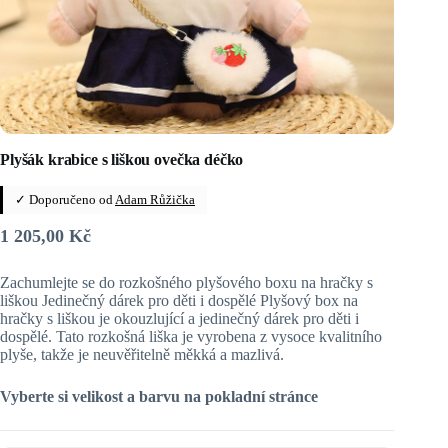
Plyšák krabice s liškou ovečka déčko
✓ Doporučeno od
Adam Růžička
1 205,00
Kč
Zachumlejte se do rozkošného plyšového boxu na hračky s
liškou Jedinečný dárek pro děti i dospělé Plyšový box na
hračky s liškou je okouzlující a jedinečný dárek pro děti i
dospělé. Tato rozkošná liška je vyrobena z vysoce kvalitního
plyše, takže je neuvěřitelně měkká a mazlivá.
Vyberte si velikost a barvu na pokladní stránce