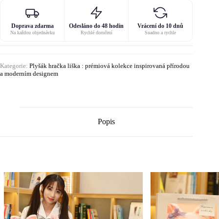
Doprava zdarma
Odesláno do 48 hodin
Vrácení do 10 dnů
Na každou objednávku
Rychlé doručení
Snadno a rychle
Kategorie:
Plyšák hračka liška : prémiová kolekce inspirovaná přírodou
a moderním designem
Popis