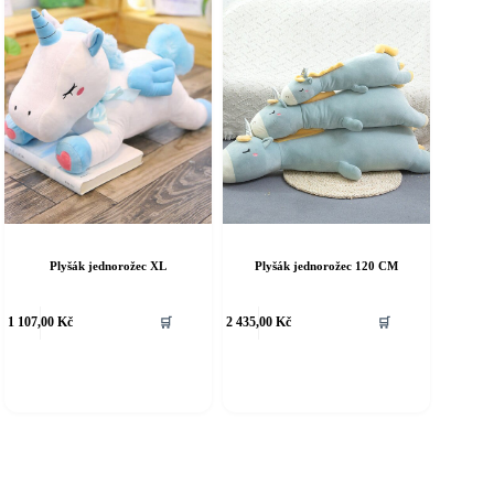
Plyšák jednorožec XL
Plyšák jednorožec 120 CM
1 107,00
Kč
🛒
2 435,00
Kč
🛒