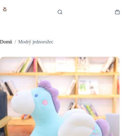
Skip
to
content
Shopping
cart
Domů
/
Modrý jednorožec