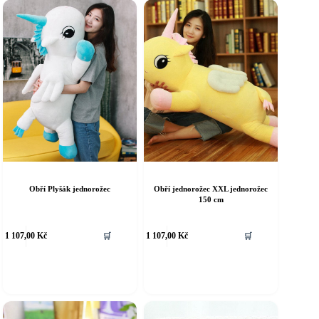
Obří Plyšák jednorožec
Obří jednorožec XXL jednorožec
150 cm
1 107,00
Kč
🛒
1 107,00
Kč
🛒