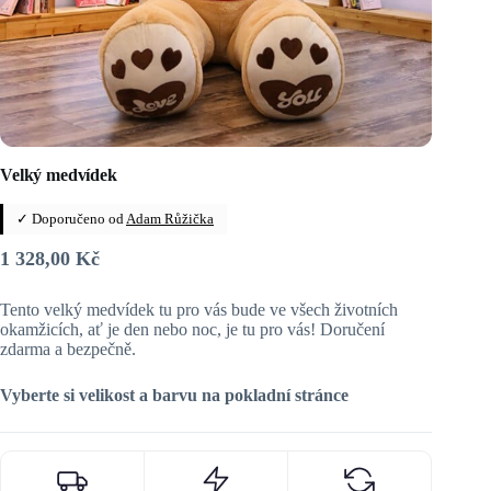
Velký medvídek
✓ Doporučeno od
Adam Růžička
1 328,00
Kč
Tento velký medvídek tu pro vás bude ve všech životních
okamžicích, ať je den nebo noc, je tu pro vás! Doručení
zdarma a bezpečně.
Vyberte si velikost a barvu na pokladní stránce